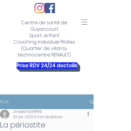
Centre de santé de
Guyancourt
Sport, enfant
Coaching individuel Pilates
(Quartier de villaroy,
technocentre RENAULT)
Prise RDV 24/24 doctolib
Post
chrystel GUERRINI
23 avr. 2022
0 min de lecture
La périostite