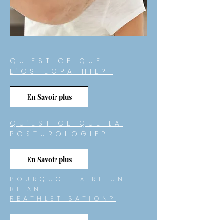
QU’EST CE QUE
L’OSTEOPATHIE?
En Savoir plus
QU’EST CE QUE LA
POSTUROLOGIE?
En Savoir plus
POURQUOI FAIRE UN
BILAN
REATHLETISATION?