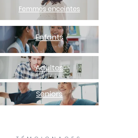
Femmes enceintes
Enfants
Adultes
Seniors