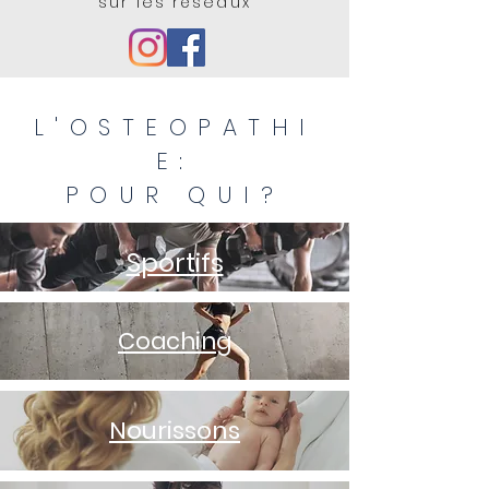
sur les réseaux
L'OSTEOPATHI
E:
POUR QUI?
Sportifs
Coaching
Nourissons